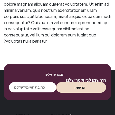
dolore magnam aliquam quaerat voluptatem. Ut enim ad
minima veniam, quis nostrum exercitationem ullam
corporis suscipit laboriosam, nisi ut aliquid ex ea commodi
consequatur? Quis autem vel eum iure reprehenderit qui
in ea voluptate velit esse quam nihil molestiae
consequatur, vel illum qui dolorem eum fugiat quo
voluptas nulla pariatur?
הצטרפו אלינו
הירשמו לניוזלטר שלנו‬
הרשמו